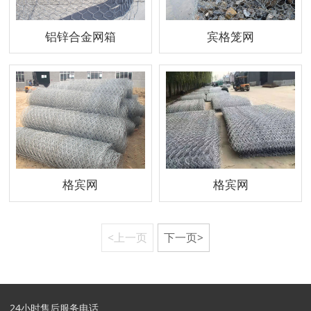
铝锌合金网箱
宾格笼网
格宾网
格宾网
<上一页
下一页>
24小时售后服务电话